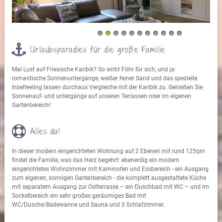
•
•
•
•
•
•
•
•
•
•
•
Urlaubsparadies für die große Familie
Mal Lust auf Friesische Karibik? So wirbt Föhr für sich, und ja:
romantische Sonnenuntergänge, weißer feiner Sand und das spezielle
Inselfeeling lassen durchaus Vergleiche mit der Karibik zu. Genießen Sie
Sonnenauf- und untergänge auf unseren Terrassen oder im eigenen
Gartenbereich!
Alles da!
In dieser modern eingerichteten Wohnung auf 2 Ebenen mit rund 125qm
findet die Familie, was das Herz begehrt: ebenerdig ein modern
eingerichtetes Wohnzimmer mit Kaminofen und Essbereich - ein Ausgang
zum eigenen, sonnigen Gartenbereich - die komplett ausgestattete Küche
mit separatem Ausgang zur Ostterrasse – ein Duschbad mit WC – und im
Sockelbereich ein sehr großes geräumiges Bad mit
WC/Dusche/Badewanne und Sauna und 3 Schlafzimmer.