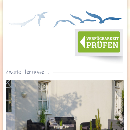
Zweite Terrasse ...
Details