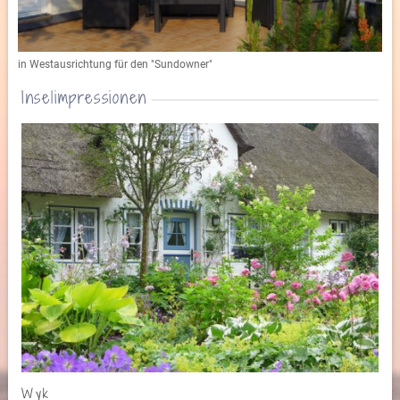
in Westausrichtung für den "Sundowner"
Inselimpressionen
Wyk