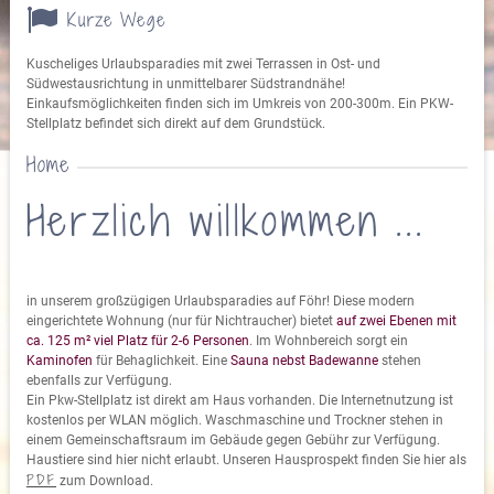
Kurze Wege
Kuscheliges Urlaubsparadies mit zwei Terrassen in Ost- und
Südwestausrichtung in unmittelbarer Südstrandnähe!
Einkaufsmöglichkeiten finden sich im Umkreis von 200-300m. Ein PKW-
Stellplatz befindet sich direkt auf dem Grundstück.
Home
Herzlich willkommen ...
in unserem großzügigen Urlaubsparadies auf Föhr! Diese modern
eingerichtete Wohnung (nur für Nichtraucher) bietet
auf zwei Ebenen mit
ca. 125 m² viel Platz für 2-6 Personen
. Im Wohnbereich sorgt ein
Kaminofen
für Behaglichkeit. Eine
Sauna nebst Badewanne
stehen
ebenfalls zur Verfügung.
Ein Pkw-Stellplatz ist direkt am Haus vorhanden. Die Internetnutzung ist
kostenlos per WLAN möglich. Waschmaschine und Trockner stehen in
einem Gemeinschaftsraum im Gebäude gegen Gebühr zur Verfügung.
Haustiere sind hier nicht erlaubt. Unseren Hausprospekt finden Sie hier als
PDF
zum Download.