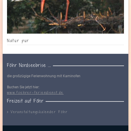
Natur pur
Föhr Nordseebrise ...
die großzügige Ferienwohnung mit Kaminofen
Buchen Sie jetzt hier:
www.foehrer-feriendienst.de
Freizeit auf Föhr
Veranstaltungskalender Föhr