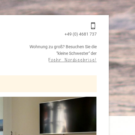
+49 (0) 4681 737
Wohnung zu groß? Besuchen Sie die
"kleine Schwester" der
Foehr Nordseebrise!