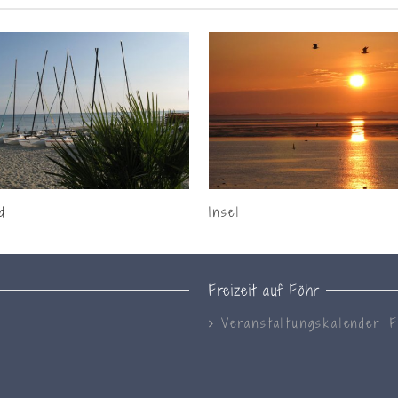
d
Insel
Freizeit auf Föhr
Veranstaltungskalender 