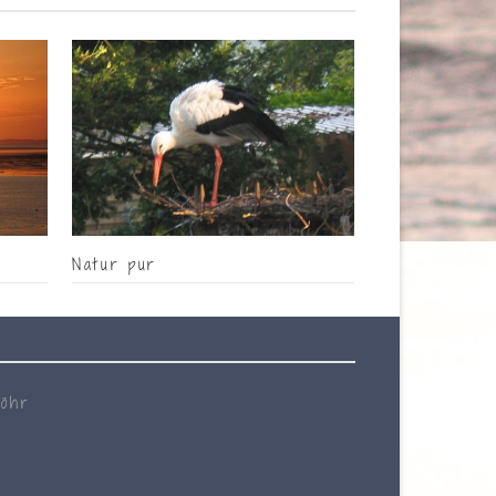
Natur pur
Föhr