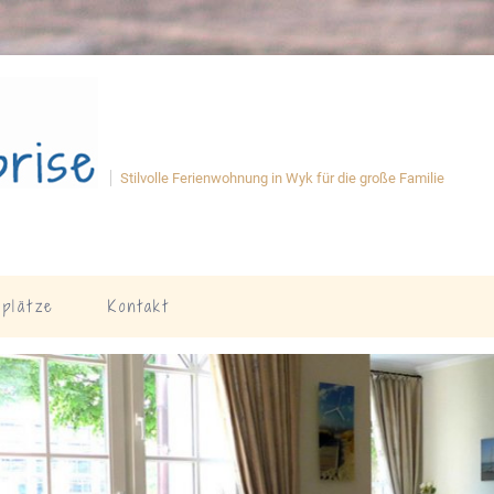
Stilvolle Ferienwohnung in Wyk für die große Familie
splätze
Kontakt