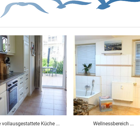
 vollausgestattete Küche ...
Wellnessbereich ...