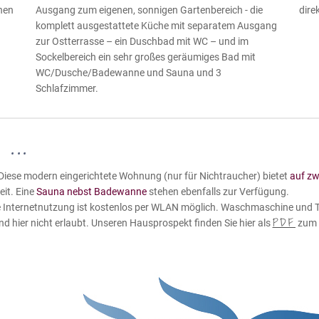
nen
Ausgang zum eigenen, sonnigen Gartenbereich - die
dire
komplett ausgestattete Küche mit separatem Ausgang
zur Ostterrasse – ein Duschbad mit WC – und im
Sockelbereich ein sehr großes geräumiges Bad mit
WC/Dusche/Badewanne und Sauna und 3
Schlafzimmer.
...
Diese modern eingerichtete Wohnung (nur für Nichtraucher) bietet
auf zw
eit. Eine
Sauna nebst Badewanne
stehen ebenfalls zur Verfügung.
Die Internetnutzung ist kostenlos per WLAN möglich. Waschmaschine und
PDF
 hier nicht erlaubt. Unseren Hausprospekt finden Sie hier als
zum 